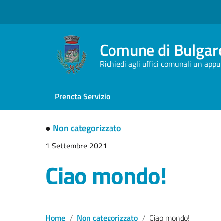
Comune di Bulgaro
Richiedi agli uffici comunali un app
Prenota Servizio
●
Non categorizzato
1 Settembre 2021
Ciao mondo!
Home
Non categorizzato
Ciao mondo!