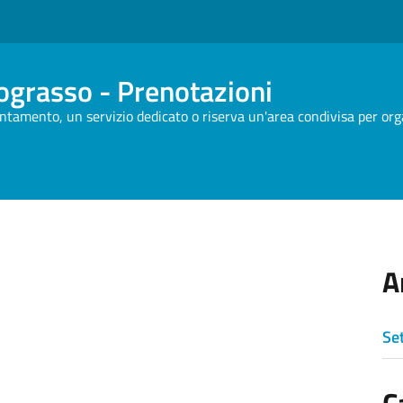
grasso - Prenotazioni
untamento, un servizio dedicato o riserva un'area condivisa per org
A
Se