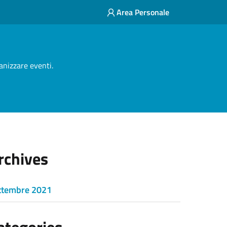
Area Personale
anizzare eventi.
rchives
ttembre 2021