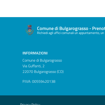
Comune di Bulgarograsso - Prenot
Richiedi agli uffici comunali un appuntamento, un 
INFORMAZIONI
Comune di Bulgarograsso
Via Guffanti, 2
22070 Bulgarograsso (CO)
P.IVA: 00559420138
Privacy Policy