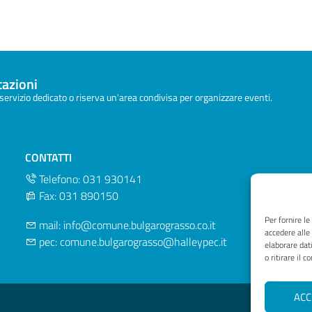
azioni
servizio dedicato o riserva un'area condivisa per organizzare eventi.
CONTATTI
Telefono: 031 930141
Fax: 031 890150
Per fornire l
mail: info@comune.bulgarograsso.co.it
accedere alle
pec: comune.bulgarograsso@halleypec.it
elaborare dat
o ritirare il 
ACC